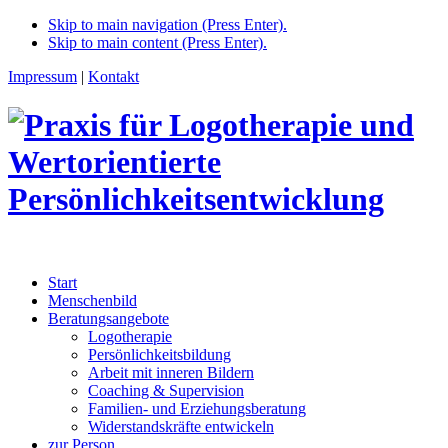
Skip to main navigation (Press Enter).
Skip to main content (Press Enter).
Impressum
|
Kontakt
Start
Menschenbild
Beratungsangebote
Logotherapie
Persönlichkeitsbildung
Arbeit mit inneren Bildern
Coaching & Supervision
Familien- und Erziehungsberatung
Widerstandskräfte entwickeln
zur Person