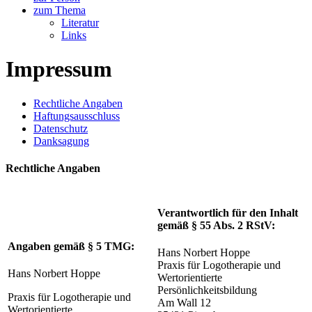
zum Thema
Literatur
Links
Impressum
Rechtliche Angaben
Haftungsausschluss
Datenschutz
Danksagung
Rechtliche Angaben
Verantwortlich für den Inhalt
gemäß § 55 Abs. 2 RStV:
Angaben gemäß § 5 TMG:
Hans Norbert Hoppe
Praxis für Logotherapie und
Hans Norbert Hoppe
Wertorientierte
Persönlichkeitsbildung
Praxis für Logotherapie und
Am Wall 12
Wertorientierte